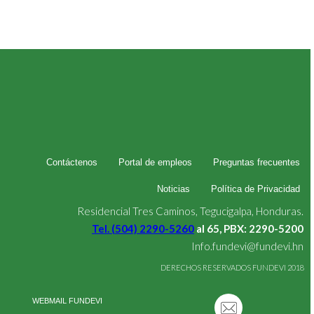
Contáctenos
Portal de empleos
Preguntas frecuentes
Noticias
Política de Privacidad
Residencial Tres Caminos, Tegucigalpa, Honduras.
Tel. (504) 2290-5260
al 65, PBX: 2290-5200
Info.fundevi@fundevi.hn
DERECHOS RESERVADOS FUNDEVI 2018
WEBMAIL FUNDEVI