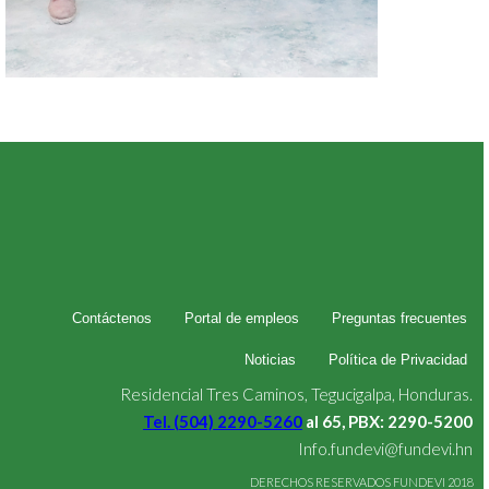
Contáctenos
Portal de empleos
Preguntas frecuentes
Noticias
Política de Privacidad
Residencial Tres Caminos, Tegucigalpa, Honduras.
Tel. (504) 2290-5260
al 65, PBX: 2290-5200
Info.fundevi@fundevi.hn
DERECHOS RESERVADOS FUNDEVI 2018