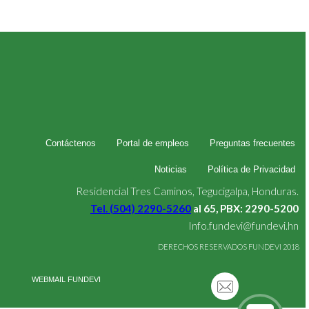
Contáctenos
Portal de empleos
Preguntas frecuentes
Noticias
Política de Privacidad
Residencial Tres Caminos, Tegucigalpa, Honduras.
Tel. (504) 2290-5260
al 65, PBX: 2290-5200
Info.fundevi@fundevi.hn
DERECHOS RESERVADOS FUNDEVI 2018
WEBMAIL FUNDEVI