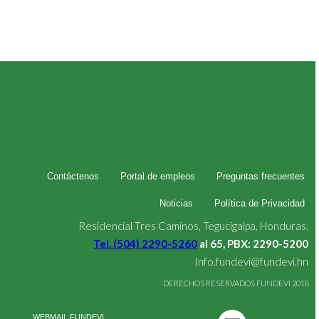
Contáctenos
Portal de empleos
Preguntas frecuentes
Noticias
Política de Privacidad
Residencial Tres Caminos, Tegucigalpa, Honduras.
Tel. (504) 2290-5260
al 65, PBX: 2290-5200
Info.fundevi@fundevi.hn
DERECHOS RESERVADOS FUNDEVI 2018
WEBMAIL FUNDEVI