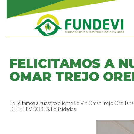
FELICITAMOS A N
OMAR TREJO ORE
Felicitamos a nuestro cliente Selvin Omar Trejo Orellan
DE TELEVISORES. Felicidades