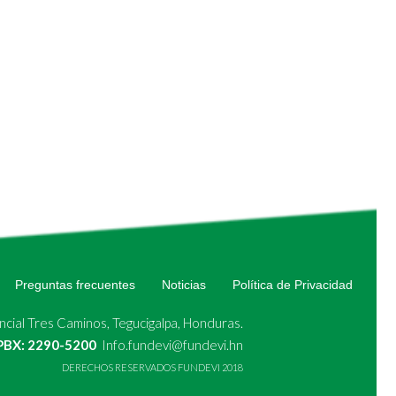
Preguntas frecuentes
Noticias
Política de Privacidad
cial Tres Caminos, Tegucigalpa, Honduras.
 PBX: 2290-5200
Info.fundevi@fundevi.hn
DERECHOS RESERVADOS FUNDEVI 2018