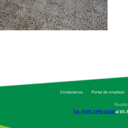
Contáctenos
Portal de empleos
Residen
Tel. (504) 2290-5260
al 65,