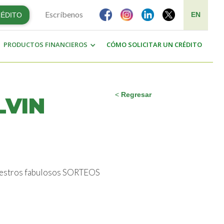
Escríbenos
EN
RÉDITO
PRODUCTOS FINANCIEROS
CÓMO SOLICITAR UN CRÉDITO
<
Regresar
LVIN
 nuestros fabulosos SORTEOS