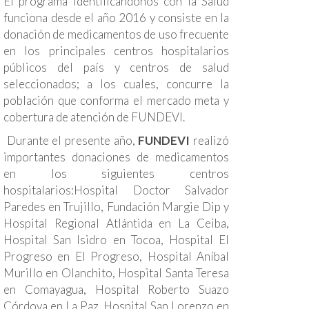
El programa Identificándonos con la Salud
funciona desde el año 2016 y consiste en la
donación de medicamentos de uso frecuente
en los principales centros hospitalarios
públicos del país y centros de salud
seleccionados; a los cuales, concurre la
población que conforma el mercado meta y
cobertura de atención de FUNDEVI.
Durante el presente año,
FUNDEVI
realizó
importantes donaciones de medicamentos
en los siguientes centros
hospitalarios:Hospital Doctor Salvador
Paredes en Trujillo, Fundación Margie Dip y
Hospital Regional Atlántida en La Ceiba,
Hospital San Isidro en Tocoa, Hospital El
Progreso en El Progreso, Hospital Aníbal
Murillo en Olanchito, Hospital Santa Teresa
en Comayagua, Hospital Roberto Suazo
Córdova en La Paz, Hospital San Lorenzo en