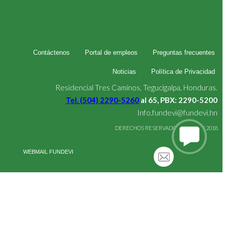
Contáctenos
Portal de empleos
Preguntas frecuentes
Noticias
Política de Privacidad
Residencial Tres Caminos, Tegucigalpa, Honduras.
Tel. (504) 2290-5260
al 65, PBX: 2290-5200
Info.fundevi@fundevi.hn
DERECHOS RESERVADOS FUNDEVI 2018
WEBMAIL FUNDEVI