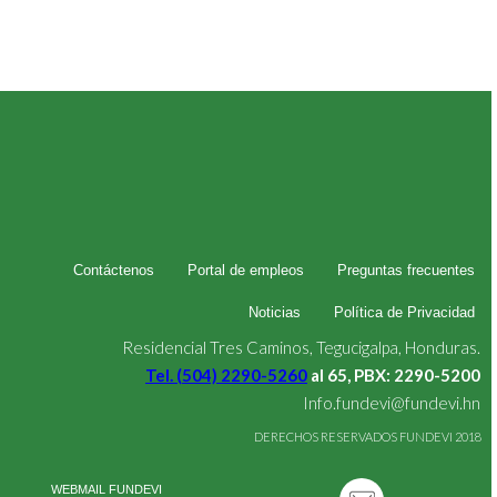
Contáctenos
Portal de empleos
Preguntas frecuentes
Noticias
Política de Privacidad
Residencial Tres Caminos, Tegucigalpa, Honduras.
Tel. (504) 2290-5260
al 65, PBX: 2290-5200
Info.fundevi@fundevi.hn
DERECHOS RESERVADOS FUNDEVI 2018
WEBMAIL FUNDEVI