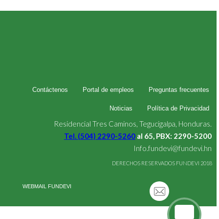
Contáctenos
Portal de empleos
Preguntas frecuentes
Noticias
Política de Privacidad
Residencial Tres Caminos, Tegucigalpa, Honduras.
Tel. (504) 2290-5260
al 65, PBX: 2290-5200
Info.fundevi@fundevi.hn
DERECHOS RESERVADOS FUNDEVI 2018
WEBMAIL FUNDEVI