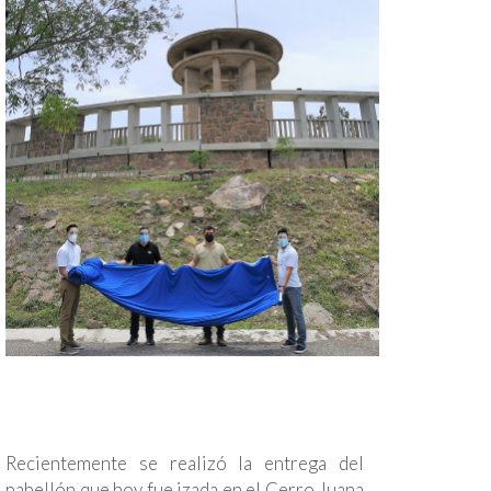
Recientemente se realizó la entrega del
pabellón que hoy fue izada en el Cerro Juana