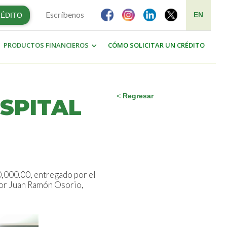
Escríbenos
EN
RÉDITO
PRODUCTOS FINANCIEROS
CÓMO SOLICITAR UN CRÉDITO
<
Regresar
SPITAL
0,000.00, entregado por el
tor Juan Ramón Osorio,