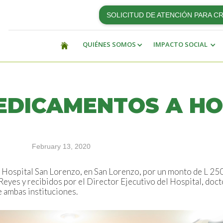
SOLICITUD DE ATENCIÓN PARA C
QUIÉNES SOMOS
IMPACTO SOCIAL
EDICAMENTOS A HO
February 13, 2020
 Hospital San Lorenzo, en San Lorenzo, por un monto de L 25
eyes y recibidos por el Director Ejecutivo del Hospital, doc
e ambas instituciones.