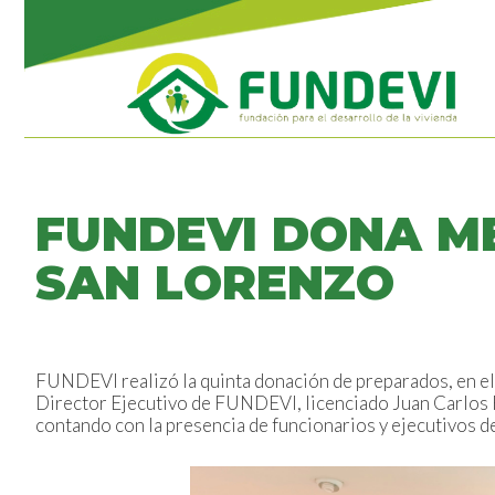
FUNDEVI DONA M
SAN LORENZO
FUNDEVI realizó la quinta donación de preparados, en el
Director Ejecutivo de FUNDEVI, licenciado Juan Carlos R
contando con la presencia de funcionarios y ejecutivos d