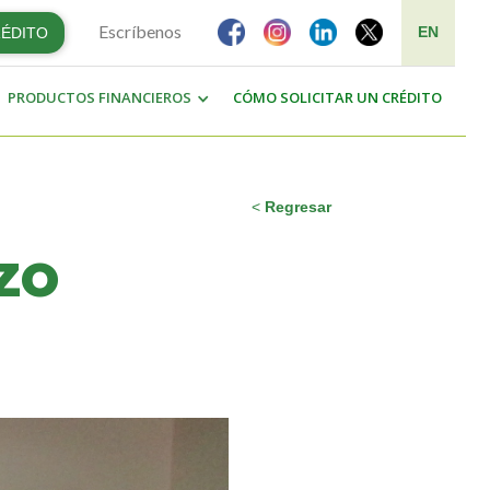
Escríbenos
EN
RÉDITO
PRODUCTOS FINANCIEROS
CÓMO SOLICITAR UN CRÉDITO
<
Regresar
ZO