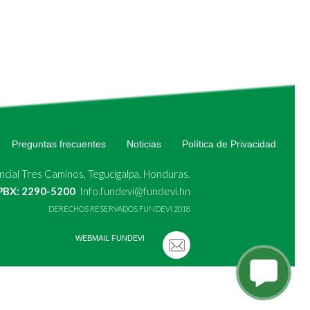
Preguntas frecuentes
Noticias
Política de Privacidad
cial Tres Caminos, Tegucigalpa, Honduras.
 PBX: 2290-5200
Info.fundevi@fundevi.hn
DERECHOS RESERVADOS FUNDEVI 2018
WEBMAIL FUNDEVI