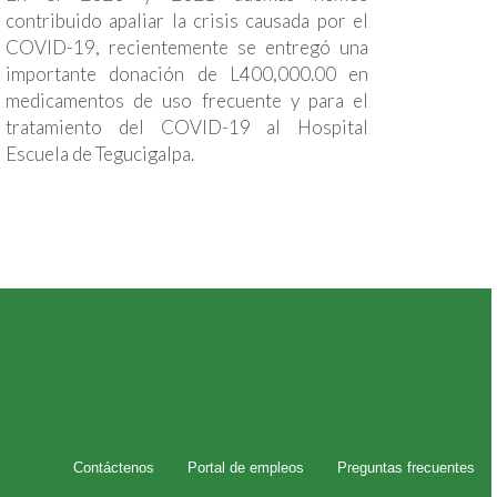
contribuido apaliar la crisis causada por el
COVID-19, recientemente se entregó una
importante donación de L400,000.00 en
medicamentos de uso frecuente y para el
tratamiento del COVID-19 al Hospital
Escuela de Tegucigalpa.
Contáctenos
Portal de empleos
Preguntas frecuentes