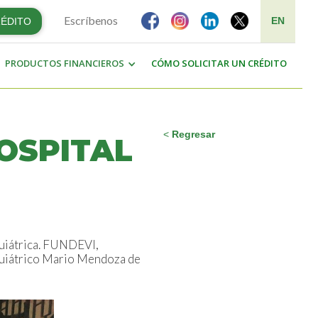
Escríbenos
EN
RÉDITO
PRODUCTOS FINANCIEROS
CÓMO SOLICITAR UN CRÉDITO
<
Regresar
OSPITAL
quiátrica. FUNDEVI,
iquiátrico Mario Mendoza de