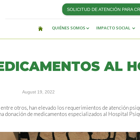
SOLICITUD DE ATENCIÓN PARA C
QUIÉNES SOMOS
IMPACTO SOCIAL
EDICAMENTOS AL H
August 19, 2022
 entre otros, han elevado los requerimientos de atención psi
ó una donación de medicamentos especializados al Hospital Ps