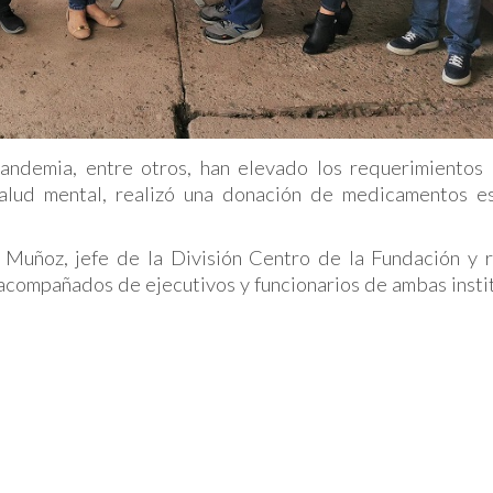
andemia, entre otros, han elevado los requerimientos d
lud mental, realizó una donación de medicamentos es
 Muñoz, jefe de la División Centro de la Fundación y r
, acompañados de ejecutivos y funcionarios de ambas insti