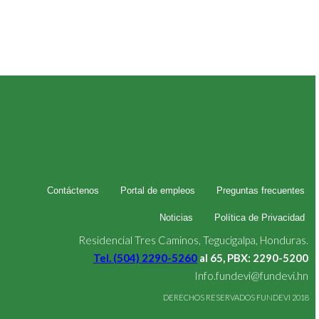
Contáctenos
Portal de empleos
Preguntas frecuentes
Noticias
Política de Privacidad
Residencial Tres Caminos, Tegucigalpa, Honduras.
Tel. (504) 2290-5260
al 65, PBX: 2290-5200
Info.fundevi@fundevi.hn
DERECHOS RESERVADOS FUNDEVI 2018