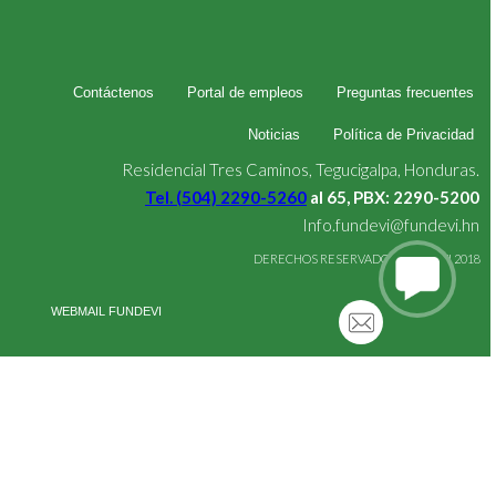
Contáctenos
Portal de empleos
Preguntas frecuentes
Noticias
Política de Privacidad
Residencial Tres Caminos, Tegucigalpa, Honduras.
Tel. (504) 2290-5260
al 65, PBX: 2290-5200
Info.fundevi@fundevi.hn
DERECHOS RESERVADOS FUNDEVI 2018
WEBMAIL FUNDEVI