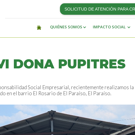
SOLICITUD DE ATENCIÓN PARA C
QUIÉNES SOMOS
IMPACTO SOCIAL
I DONA PUPITRES
nsabilidad Social Empresarial, recientemente realizamos la 
 en el barrio El Rosario de El Paraíso, El Paraíso.