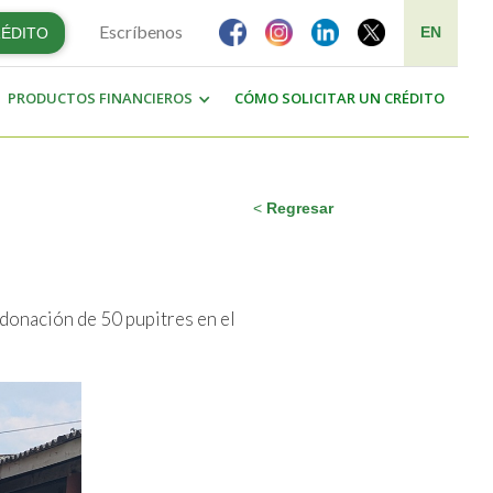
Escríbenos
EN
RÉDITO
PRODUCTOS FINANCIEROS
CÓMO SOLICITAR UN CRÉDITO
<
Regresar
donación de 50 pupitres en el