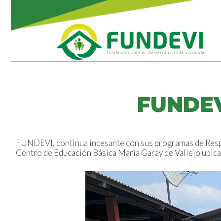
FUNDEV
FUNDEVI, continua incesante con sus programas de Respo
Centro de Educación Básica María Garay de Vallejo ubicado