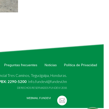
Preguntas frecuentes
Noticias
Política de Privacidad
cial Tres Caminos, Tegucigalpa, Honduras.
 PBX: 2290-5200
Info.fundevi@fundevi.hn
DERECHOS RESERVADOS FUNDEVI 2018
WEBMAIL FUNDEVI