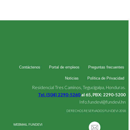
Contáctenos
Portal de empleos
Preguntas frecuentes
Noticias
Política de Privacidad
Residencial Tres Caminos, Tegucigalpa, Honduras.
Tel. (504) 2290-5260
al 65, PBX: 2290-5200
Info.fundevi@fundevi.hn
DERECHOS RESERVADOS FUNDEVI 2018
WEBMAIL FUNDEVI