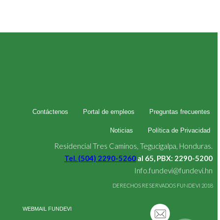
Contáctenos
Portal de empleos
Preguntas frecuentes
Noticias
Política de Privacidad
Residencial Tres Caminos, Tegucigalpa, Honduras.
Tel. (504) 2290-5260
al 65, PBX: 2290-5200
Info.fundevi@fundevi.hn
DERECHOS RESERVADOS FUNDEVI 2018
WEBMAIL FUNDEVI