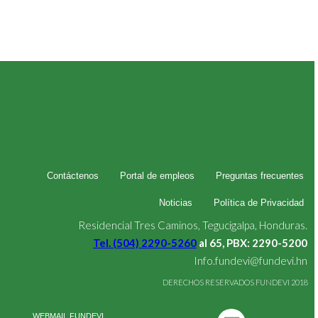
Contáctenos
Portal de empleos
Preguntas frecuentes
Noticias
Política de Privacidad
Residencial Tres Caminos, Tegucigalpa, Honduras.
Tel. (504) 2290-5260
al 65, PBX: 2290-5200
Info.fundevi@fundevi.hn
DERECHOS RESERVADOS FUNDEVI 2018
WEBMAIL FUNDEVI