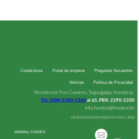
Contáctenos
Portal de empleos
Preguntas frecuentes
Noticias
Política de Privacidad
Residencial Tres Caminos, Tegucigalpa, Honduras.
Tel. (504) 2290-5260
al 65, PBX: 2290-5200
Info.fundevi@fundevi.hn
DERECHOS RESERVADOS FUNDEVI 2018
WEBMAIL FUNDEVI