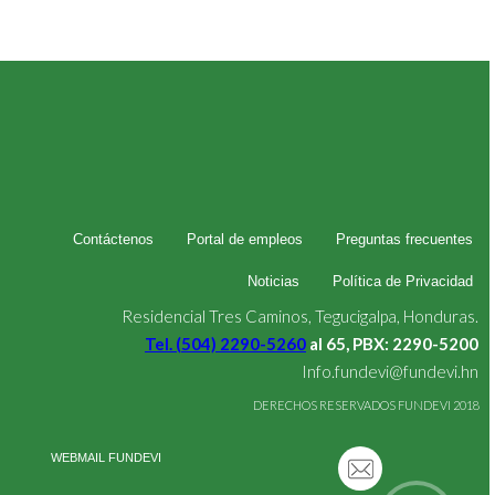
Contáctenos
Portal de empleos
Preguntas frecuentes
Noticias
Política de Privacidad
Residencial Tres Caminos, Tegucigalpa, Honduras.
Tel. (504) 2290-5260
al 65, PBX: 2290-5200
Info.fundevi@fundevi.hn
DERECHOS RESERVADOS FUNDEVI 2018
WEBMAIL FUNDEVI