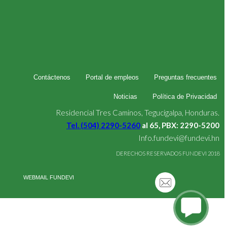
Contáctenos
Portal de empleos
Preguntas frecuentes
Noticias
Política de Privacidad
Residencial Tres Caminos, Tegucigalpa, Honduras.
Tel. (504) 2290-5260
al 65, PBX: 2290-5200
Info.fundevi@fundevi.hn
DERECHOS RESERVADOS FUNDEVI 2018
WEBMAIL FUNDEVI