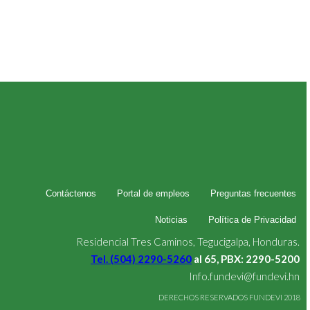
Contáctenos
Portal de empleos
Preguntas frecuentes
Noticias
Política de Privacidad
Residencial Tres Caminos, Tegucigalpa, Honduras.
Tel. (504) 2290-5260
al 65, PBX: 2290-5200
Info.fundevi@fundevi.hn
DERECHOS RESERVADOS FUNDEVI 2018