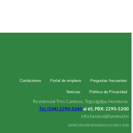
Contáctenos
Portal de empleos
Preguntas frecuentes
Noticias
Política de Privacidad
Residencial Tres Caminos, Tegucigalpa, Honduras.
Tel. (504) 2290-5260
al 65, PBX: 2290-5200
Info.fundevi@fundevi.hn
DERECHOS RESERVADOS FUNDEVI 2018