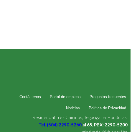
Contáctenos
Portal de empleos
Preguntas frecuentes
Noticias
Política de Privacidad
Residencial Tres Caminos, Tegucigalpa, Honduras.
Tel. (504) 2290-5260
al 65, PBX: 2290-5200