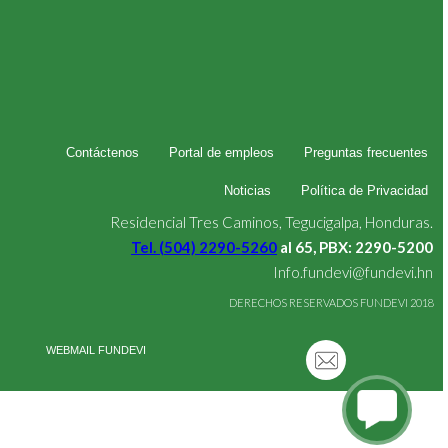
Contáctenos
Portal de empleos
Preguntas frecuentes
Noticias
Política de Privacidad
Residencial Tres Caminos, Tegucigalpa, Honduras.
Tel. (504) 2290-5260
al 65, PBX: 2290-5200
Info.fundevi@fundevi.hn
DERECHOS RESERVADOS FUNDEVI 2018
WEBMAIL FUNDEVI