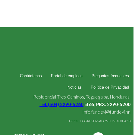
Contáctenos
Portal de empleos
Preguntas frecuentes
Noticias
Política de Privacidad
Residencial Tres Caminos, Tegucigalpa, Honduras.
Tel. (504) 2290-5260
al 65, PBX: 2290-5200
Info.fundevi@fundevi.hn
DERECHOS RESERVADOS FUNDEVI 2018