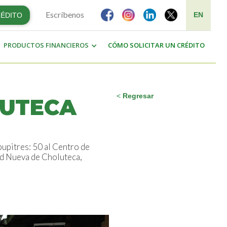
Escríbenos
EN
RÉDITO
PRODUCTOS FINANCIEROS
CÓMO SOLICITAR UN CRÉDITO
<
Regresar
LUTECA
upitres: 50 al Centro de
ad Nueva de Choluteca,