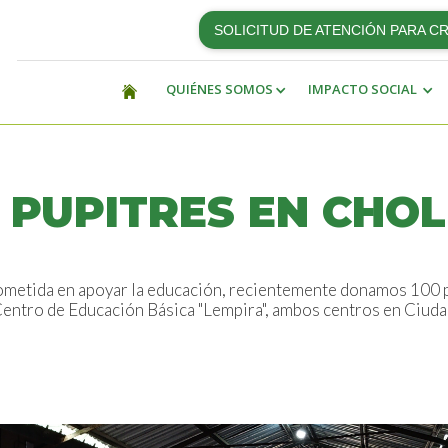
SOLICITUD DE ATENCIÓN PARA C
QUIÉNES SOMOS
IMPACTO SOCIAL
 PUPITRES EN CHO
metida en apoyar la educación, recientemente donamos 100 p
 Centro de Educación Básica "Lempira", ambos centros en Ciud