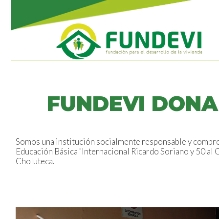
FUNDEVI DONA
Somos una institución socialmente responsable y compro
Educación Básica "Internacional Ricardo Soriano y 50 al
Choluteca.