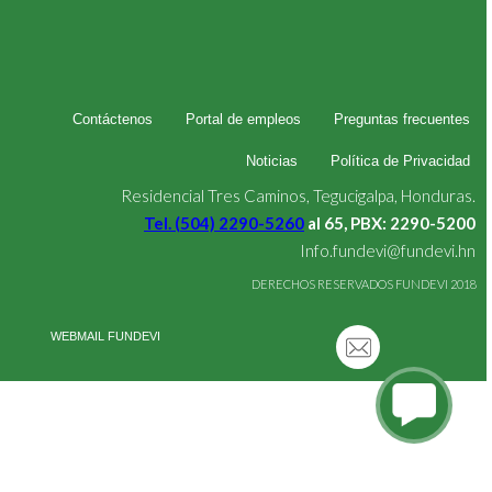
Contáctenos
Portal de empleos
Preguntas frecuentes
Noticias
Política de Privacidad
Residencial Tres Caminos, Tegucigalpa, Honduras.
Tel. (504) 2290-5260
al 65, PBX: 2290-5200
Info.fundevi@fundevi.hn
DERECHOS RESERVADOS FUNDEVI 2018
WEBMAIL FUNDEVI