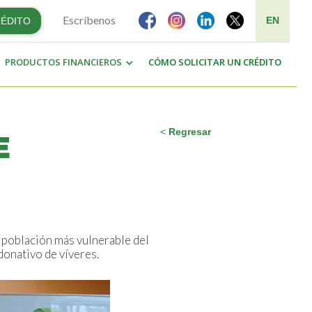
Escríbenos
EN
RÉDITO
PRODUCTOS FINANCIEROS
CÓMO SOLICITAR UN CRÉDITO
<
Regresar
E
 población más vulnerable del
donativo de víveres.