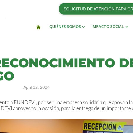
SOLICITUD DE ATENCIÓN PARA C
QUIÉNES SOMOS
IMPACTO SOCIAL
RECONOCIMIENTO D
GO
April 12, 2024
ento a FUNDEVI, por ser una empresa solidaria que apoya a la
NDEVI aprovecho la ocasión, para la entrega de un importante 