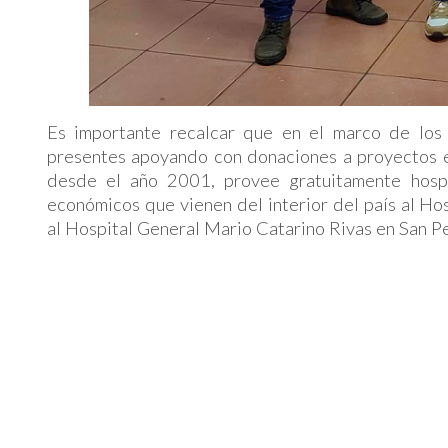
Es importante recalcar que en el marco de los
presentes apoyando con donaciones a proyectos esp
desde el año 2001, provee gratuitamente hospe
económicos que vienen del interior del país al Ho
al Hospital General Mario Catarino Rivas en San P