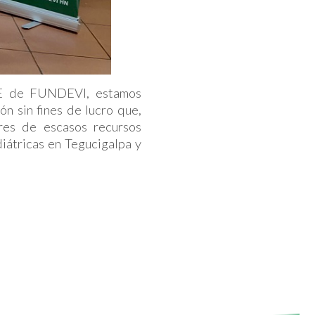
RSE de FUNDEVI, estamos
n sin fines de lucro que,
res de escasos recursos
iátricas en Tegucigalpa y