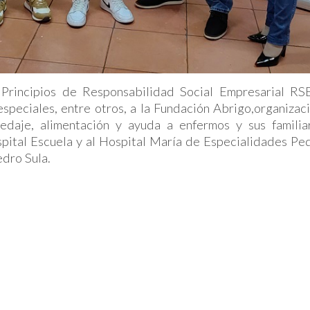
 Principios de Responsabilidad Social Empresarial 
eciales, entre otros, a la Fundación Abrigo,organizació
daje, alimentación y ayuda a enfermos y sus familia
spital Escuela y al Hospital María de Especialidades Ped
edro Sula.