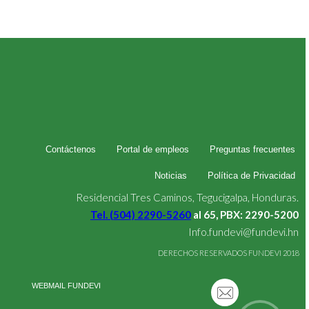
Contáctenos
Portal de empleos
Preguntas frecuentes
Noticias
Política de Privacidad
Residencial Tres Caminos, Tegucigalpa, Honduras.
Tel. (504) 2290-5260
al 65, PBX: 2290-5200
Info.fundevi@fundevi.hn
DERECHOS RESERVADOS FUNDEVI 2018
WEBMAIL FUNDEVI