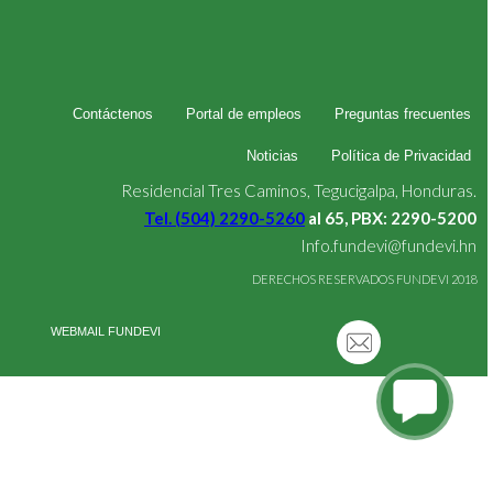
Contáctenos
Portal de empleos
Preguntas frecuentes
Noticias
Política de Privacidad
Residencial Tres Caminos, Tegucigalpa, Honduras.
Tel. (504) 2290-5260
al 65, PBX: 2290-5200
Info.fundevi@fundevi.hn
DERECHOS RESERVADOS FUNDEVI 2018
WEBMAIL FUNDEVI