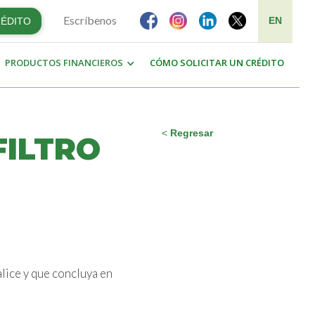
Escríbenos
EN
RÉDITO
PRODUCTOS FINANCIEROS
CÓMO SOLICITAR UN CRÉDITO
<
Regresar
FILTRO
ce y que concluya en