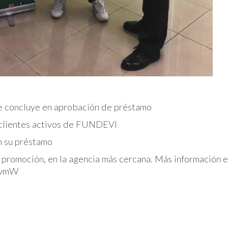
e concluye en aprobación de préstamo
s clientes activos de FUNDEVI
en su préstamo
la promoción, en la agencia más cercana. Más información e
w4vmW