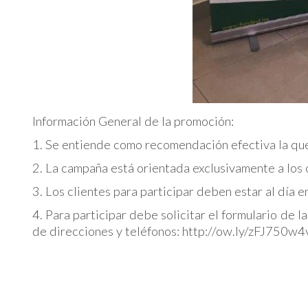
Información General de la promoción:
1. Se entiende como recomendación efectiva la qu
2. La campaña está orientada exclusivamente a lo
3. Los clientes para participar deben estar al día 
4. Para participar debe solicitar el formulario de 
de direcciones y teléfonos: http://ow.ly/zFJ750