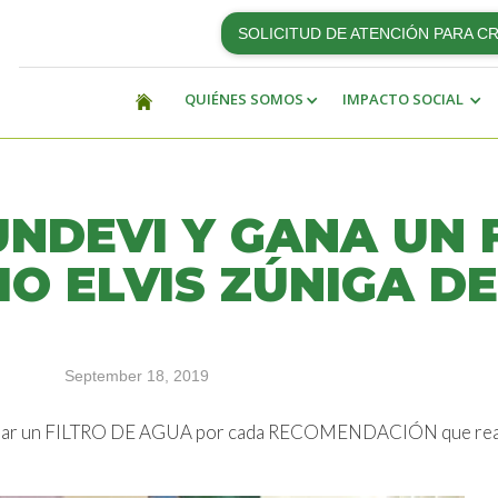
SOLICITUD DE ATENCIÓN PARA C
QUIÉNES SOMOS
IMPACTO SOCIAL
NDEVI Y GANA UN 
MO ELVIS ZÚNIGA DE
September 18, 2019
anar un FILTRO DE AGUA por cada RECOMENDACIÓN que reali