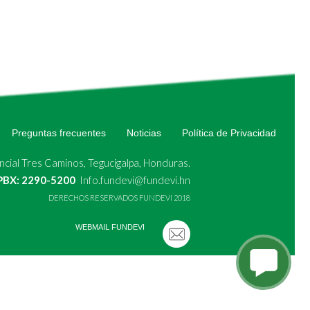
Preguntas frecuentes
Noticias
Política de Privacidad
cial Tres Caminos, Tegucigalpa, Honduras.
 PBX: 2290-5200
Info.fundevi@fundevi.hn
DERECHOS RESERVADOS FUNDEVI 2018
WEBMAIL FUNDEVI