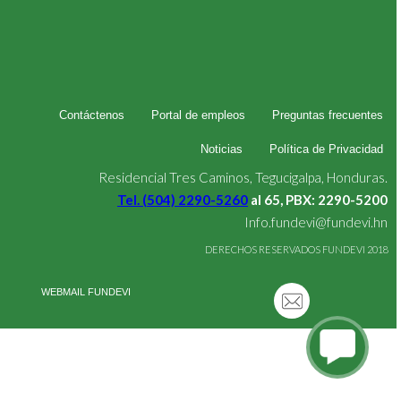
Contáctenos
Portal de empleos
Preguntas frecuentes
Noticias
Política de Privacidad
Residencial Tres Caminos, Tegucigalpa, Honduras.
Tel. (504) 2290-5260
al 65, PBX: 2290-5200
Info.fundevi@fundevi.hn
DERECHOS RESERVADOS FUNDEVI 2018
WEBMAIL FUNDEVI