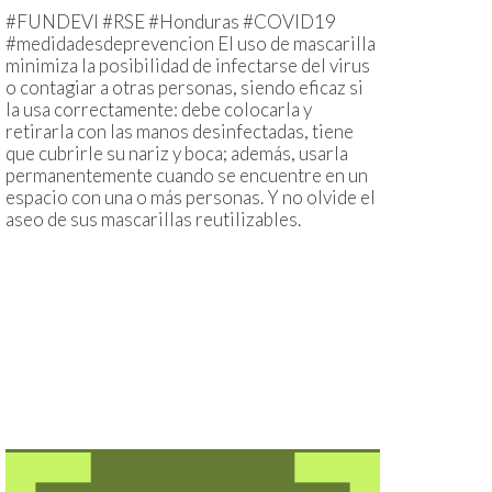
#FUNDEVI #RSE #Honduras #COVID19
#medidadesdeprevencion El uso de mascarilla
minimiza la posibilidad de infectarse del virus
o contagiar a otras personas, siendo eficaz si
la usa correctamente: debe colocarla y
retirarla con las manos desinfectadas, tiene
que cubrirle su nariz y boca; además, usarla
permanentemente cuando se encuentre en un
espacio con una o más personas. Y no olvide el
aseo de sus mascarillas reutilizables.