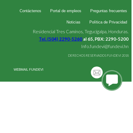
Contáctenos
Portal de empleos
Preguntas frecuentes
Noticias
Política de Privacidad
Residencial Tres Caminos, Tegucigalpa, Honduras.
Tel. (504) 2290-5260
al 65, PBX: 2290-5200
Info.fundevi@fundevi.hn
DERECHOS RESERVADOS FUNDEVI 2018
WEBMAIL FUNDEVI