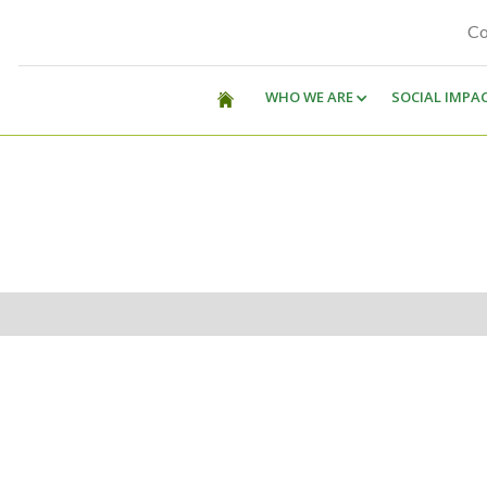
Co
WHO WE ARE
SOCIAL IMPA