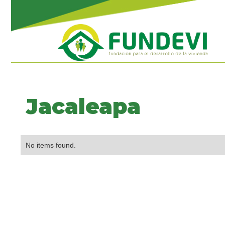
Jacaleapa
No items found.