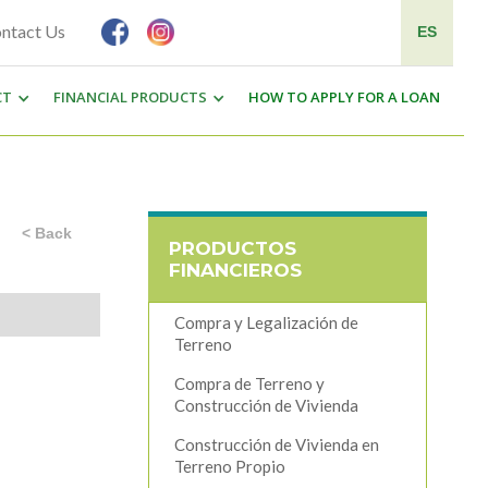
ntact Us
ES
CT
FINANCIAL PRODUCTS
HOW TO APPLY FOR A LOAN
< Back
PRODUCTOS
FINANCIEROS
Compra y Legalización de
Terreno
Compra de Terreno y
Construcción de Vivienda
Construcción de Vivienda en
Terreno Propio