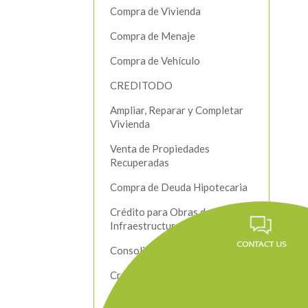
Compra de Vivienda
Compra de Menaje
Compra de Vehículo
CREDITODO
Ampliar, Reparar y Completar
Vivienda
Venta de Propiedades
Recuperadas
Compra de Deuda Hipotecaria
Crédito para Obras de
Infraestructura
Consolidación de Deudas
Crédito Productivo
Beneficios a Nuestros Clientes