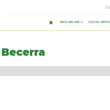
Co
WHO WE ARE
SOCIAL IMPA
 Becerra