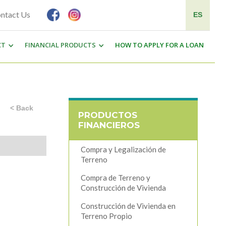
ntact Us
ES
CT
FINANCIAL PRODUCTS
HOW TO APPLY FOR A LOAN
< Back
PRODUCTOS
FINANCIEROS
Compra y Legalización de
Terreno
Compra de Terreno y
Construcción de Vivienda
Construcción de Vivienda en
Terreno Propio