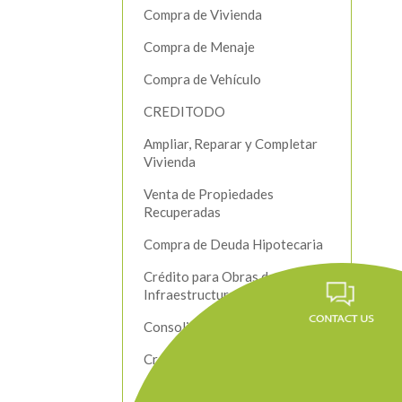
Compra de Vivienda
Compra de Menaje
Compra de Vehículo
CREDITODO
Ampliar, Reparar y Completar
Vivienda
Venta de Propiedades
Recuperadas
Compra de Deuda Hipotecaria
Crédito para Obras de
Infraestructura
Consolidación de Deudas
Crédito Productivo
Beneficios a Nuestros Clientes