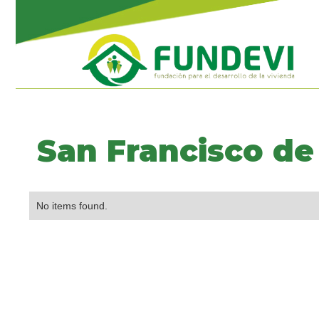
San Francisco de
No items found.