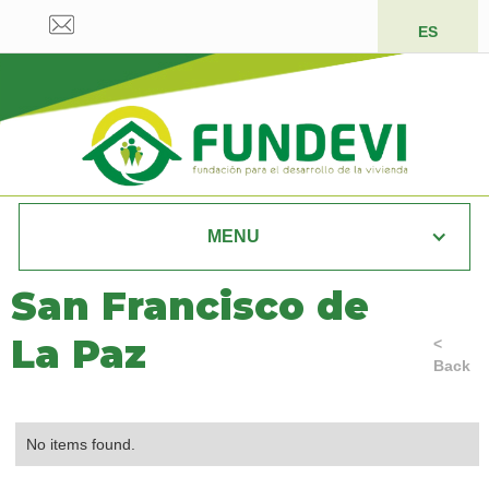
ES
MENU
San Francisco de
La Paz
<
Back
No items found.