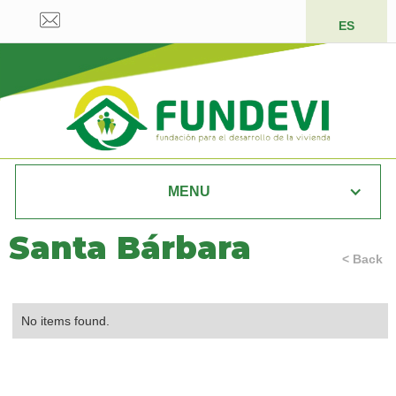
ES
MENU
Santa Bárbara
< Back
No items found.