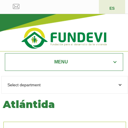
ES
MENU
Select department
Atlántida